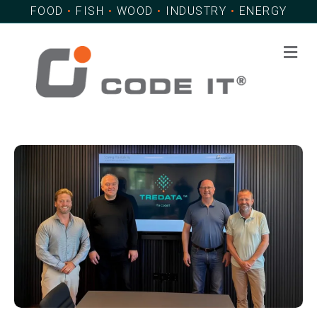
FOOD
•
FISH
•
WOOD
•
INDUSTRY
•
ENERGY
Me