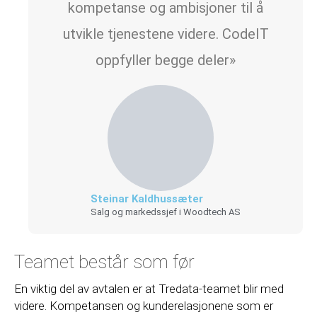
kompetanse og ambisjoner til å
utvikle tjenestene videre. CodeIT
oppfyller begge deler»
Steinar Kaldhussæter
Salg og markedssjef i Woodtech AS
Teamet består som før
En viktig del av avtalen er at Tredata-teamet blir med
videre. Kompetansen og kunderelasjonene som er