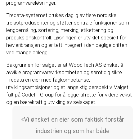
programvareløsninger.
Tredata-systemet brukes daglig av flere nordiske
trelastprodusenter og støtter sentrale funksjoner som
lengdemåling, sortering, merking, etikettering og
produksjonskontroll. Løsningen er utviklet spesielt for
høvleribransjen og er tett integrert i den daglige driften
ved mange anlegg.
Bakgrunnen for salget er at WoodTech AS ønsket å
avvikle programvarevirksomheten og samtidig sikre
Tredata en eier med fagkompetanse,
utviklingsambisjoner og et langsiktig perspektiv. Valget
falt på CodeIT Group for å legge til rette for videre vekst
og en bærekraftig utvikling av selskapet.
«Vi ønsket en eier som faktisk forstår
industrien og som har både