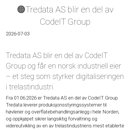
🟠Tredata AS blir en del av
CodeIT Group
2026-07-03
Tredata AS blir en del av CodeIT
Group og får en norsk industriell eier
– et steg som styrker digitaliseringen
i trelastindustri.
Fra 01.06.2026 er Tredata AS en del av CodeIT Group.
Tredata leverer produksjonsstyringssystemer til
høvlerier og overflatebehandlingsanlegg i hele Norden,
og oppkjøpet sikrer langsiktig forvaltning og
videreutvikling av en av trelastindustriens mest etablerte