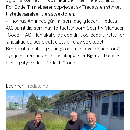
For CodeIT innebærer oppkjøpet av Tredata en styrket
tilstedeværelse i trelastsektoren.
«Thomas Anfinnes går inn som daglig leder i Tredata
AS, samtidig som han fortsetter som Country Manager
i CodeIT AS. Han skal sikre god drift og legge til rette for
langsiktig og bærekraftig utvikling av selskapet.
Bærekraftig drift og sunn økonomi er avgjørende for å
bygge et fremtidsrettet selskap», sier Bjørnar Torsnes,
eier og styreleder i CodeIT Group.
Les mer:
Tredata.no